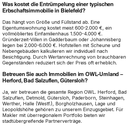
Was kostet die Entrümpelung einer typischen
Erbschaftsimmobilie in Bielefeld?
Das hängt von Größe und Füllstand ab. Eine
Eigentumswohnung kostet meist 600-2.000 €, ein
vollmöbliertes Einfamilienhaus 1.500-4.000 €.
Gründerzeit-Villen in Gadderbaum oder Johannisberg
liegen bei 2.000-6.000 €. Hofstellen mit Scheune und
Nebengebäuden kalkulieren wir individuell nach
Besichtigung. Durch Wertanrechnung von brauchbaren
Gegenständen reduziert sich der Preis oft erheblich.
Betreuen Sie auch Immobilien im OWL-Umland –
Herford, Bad Salzuflen, Gütersloh?
Ja, wir betreuen die gesamte Region OWL. Herford, Bad
Salzuflen, Detmold, Gütersloh, Paderborn, Steinhagen,
Werther, Halle (Westf.), Borgholzhausen, Lage und
Leopoldshöhe gehören zu unserem Einzugsgebiet. Für
Makler mit überregionalem Portfolio bieten wir
stadtübergreifende Partnerverträge.