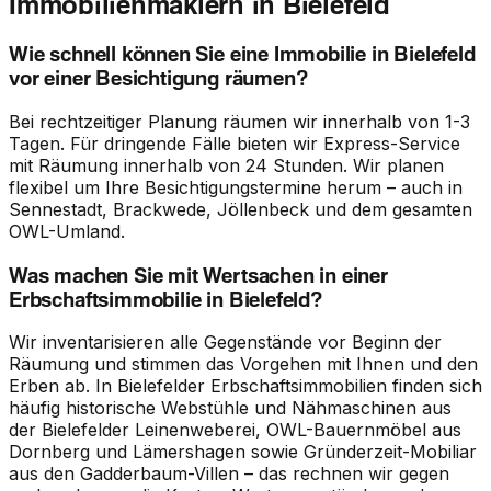
Immobilienmaklern in Bielefeld
Wie schnell können Sie eine Immobilie in Bielefeld
vor einer Besichtigung räumen?
Bei rechtzeitiger Planung räumen wir innerhalb von 1-3
Tagen. Für dringende Fälle bieten wir Express-Service
mit Räumung innerhalb von 24 Stunden. Wir planen
flexibel um Ihre Besichtigungstermine herum – auch in
Sennestadt, Brackwede, Jöllenbeck und dem gesamten
OWL-Umland.
Was machen Sie mit Wertsachen in einer
Erbschaftsimmobilie in Bielefeld?
Wir inventarisieren alle Gegenstände vor Beginn der
Räumung und stimmen das Vorgehen mit Ihnen und den
Erben ab. In Bielefelder Erbschaftsimmobilien finden sich
häufig historische Webstühle und Nähmaschinen aus
der Bielefelder Leinenweberei, OWL-Bauernmöbel aus
Dornberg und Lämershagen sowie Gründerzeit-Mobiliar
aus den Gadderbaum-Villen – das rechnen wir gegen