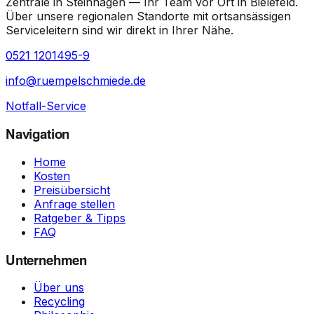
Zentrale in Steinhagen — Ihr Team vor Ort in
Bielefeld
.
Über unsere regionalen Standorte mit ortsansässigen
Serviceleitern sind wir direkt in Ihrer Nähe.
0521 1201495-9
info@ruempelschmiede.de
Notfall-Service
Navigation
Home
Kosten
Preisübersicht
Anfrage stellen
Ratgeber & Tipps
FAQ
Unternehmen
Über uns
Recycling