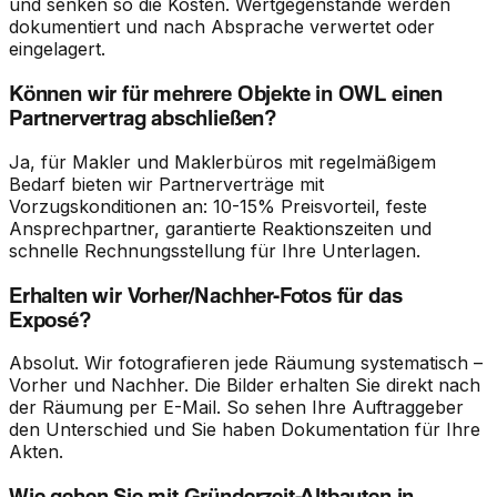
und senken so die Kosten. Wertgegenstände werden
dokumentiert und nach Absprache verwertet oder
eingelagert.
Können wir für mehrere Objekte in OWL einen
Partnervertrag abschließen?
Ja, für Makler und Maklerbüros mit regelmäßigem
Bedarf bieten wir Partnerverträge mit
Vorzugskonditionen an: 10-15% Preisvorteil, feste
Ansprechpartner, garantierte Reaktionszeiten und
schnelle Rechnungsstellung für Ihre Unterlagen.
Erhalten wir Vorher/Nachher-Fotos für das
Exposé?
Absolut. Wir fotografieren jede Räumung systematisch –
Vorher und Nachher. Die Bilder erhalten Sie direkt nach
der Räumung per E-Mail. So sehen Ihre Auftraggeber
den Unterschied und Sie haben Dokumentation für Ihre
Akten.
Wie gehen Sie mit Gründerzeit-Altbauten in