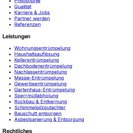
Philosophie
Qualität
Karriere & Jobs
Partner werden
Referenzen
Leistungen
Wohnungsentrümpelung
Haushaltsauflösung
Kellerentrümpelung
Dachbodenentrümpelung
Nachlassentrümpelung
Messie-Entrümpelung
Gewerbeentrümpelung
Gartenhaus-Entrümpelung
Sperrmüllabholung
Rückbau & Entkernung
Schimmelpilzgutachter
Bauschutt entsorgen
Asbestsanierung & Entsorgung
Rechtliches