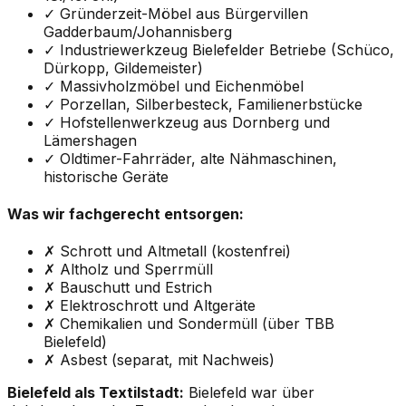
✓ Gründerzeit-Möbel aus Bürgervillen
Gadderbaum/Johannisberg
✓ Industriewerkzeug Bielefelder Betriebe (Schüco,
Dürkopp, Gildemeister)
✓ Massivholzmöbel und Eichenmöbel
✓ Porzellan, Silberbesteck, Familienerbstücke
✓ Hofstellenwerkzeug aus Dornberg und
Lämershagen
✓ Oldtimer-Fahrräder, alte Nähmaschinen,
historische Geräte
Was wir fachgerecht entsorgen:
✗ Schrott und Altmetall (kostenfrei)
✗ Altholz und Sperrmüll
✗ Bauschutt und Estrich
✗ Elektroschrott und Altgeräte
✗ Chemikalien und Sondermüll (über TBB
Bielefeld)
✗ Asbest (separat, mit Nachweis)
Bielefeld als Textilstadt:
Bielefeld war über