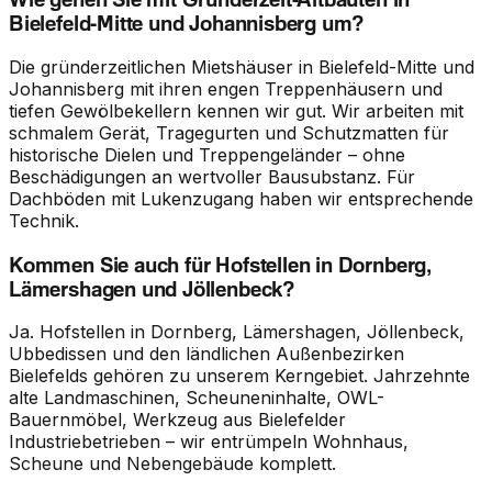
Bielefeld-Mitte und Johannisberg um?
Die gründerzeitlichen Mietshäuser in Bielefeld-Mitte und
Johannisberg mit ihren engen Treppenhäusern und
tiefen Gewölbekellern kennen wir gut. Wir arbeiten mit
schmalem Gerät, Tragegurten und Schutzmatten für
historische Dielen und Treppengeländer – ohne
Beschädigungen an wertvoller Bausubstanz. Für
Dachböden mit Lukenzugang haben wir entsprechende
Technik.
Kommen Sie auch für Hofstellen in Dornberg,
Lämershagen und Jöllenbeck?
Ja. Hofstellen in Dornberg, Lämershagen, Jöllenbeck,
Ubbedissen und den ländlichen Außenbezirken
Bielefelds gehören zu unserem Kerngebiet. Jahrzehnte
alte Landmaschinen, Scheuneninhalte, OWL-
Bauernmöbel, Werkzeug aus Bielefelder
Industriebetrieben – wir entrümpeln Wohnhaus,
Scheune und Nebengebäude komplett.