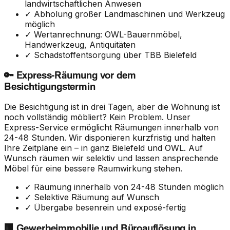
landwirtschaftlichen Anwesen
✓ Abholung großer Landmaschinen und Werkzeug
möglich
✓ Wertanrechnung: OWL-Bauernmöbel,
Handwerkzeug, Antiquitäten
✓ Schadstoffentsorgung über TBB Bielefeld
🔑 Express-Räumung vor dem
Besichtigungstermin
Die Besichtigung ist in drei Tagen, aber die Wohnung ist
noch vollständig möbliert? Kein Problem. Unser
Express-Service ermöglicht Räumungen innerhalb von
24-48 Stunden. Wir disponieren kurzfristig und halten
Ihre Zeitpläne ein – in ganz Bielefeld und OWL. Auf
Wunsch räumen wir selektiv und lassen ansprechende
Möbel für eine bessere Raumwirkung stehen.
✓ Räumung innerhalb von 24-48 Stunden möglich
✓ Selektive Räumung auf Wunsch
✓ Übergabe besenrein und exposé-fertig
🏢 Gewerbeimmobilie und Büroauflösung in