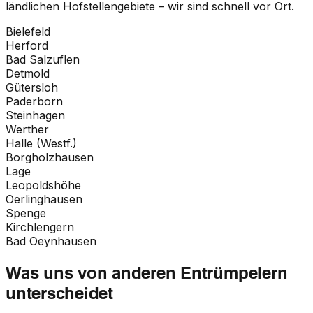
ländlichen Hofstellengebiete – wir sind schnell vor Ort.
Bielefeld
Herford
Bad Salzuflen
Detmold
Gütersloh
Paderborn
Steinhagen
Werther
Halle (Westf.)
Borgholzhausen
Lage
Leopoldshöhe
Oerlinghausen
Spenge
Kirchlengern
Bad Oeynhausen
Was uns von anderen Entrümpelern
unterscheidet