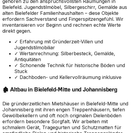
gehören zu den anspruchsvollsten Räumungen in
Bielefeld. Jugendstilmöbel, Silbergeschirr, Gemälde aus
alten Bielefelder Familienhaushalten – diese Objekte
erfordern Sachverstand und Fingerspitzengefühl. Wir
inventarisieren vor Beginn und rechnen echte Werte
direkt gegen.
✓ Erfahrung mit Gründerzeit-Villen und
Jugendstilmobiliar
✓ Wertanrechnung: Silberbesteck, Gemälde,
Antiquitäten
✓ Schonende Technik für historische Böden und
Stuck
✓ Dachboden- und Kellervollräumung inklusive
🏚️ Altbau in Bielefeld-Mitte und Johannisberg
Die gründerzeitlichen Mietshäuser in Bielefeld-Mitte und
Johannisberg mit ihren engen Treppenhäusern, tiefen
Gewölbekellern und oft noch originalen Dielenböden
erfordern besondere Sorgfalt. Wir arbeiten mit
schmalem Gerät, Tragegurten und Schutzmatten für