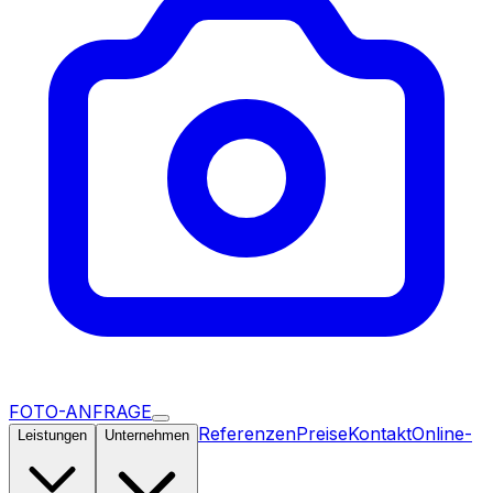
FOTO-ANFRAGE
Referenzen
Preise
Kontakt
Online-
Leistungen
Unternehmen