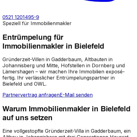
0521 1201495-9
Speziell für Immobilienmakler
Entrümpelung für
Immobilienmakler in Bielefeld
Gründerzeit-Villen in Gadderbaum, Altbauten in
Johannisberg und Mitte, Hofstellen in Dornberg und
Lämershagen – wir machen Ihre Immobilien exposé-
fertig. Ihr verlässlicher Entrümpelungspartner in
Bielefeld und OWL.
Partnervertrag anfragen
E-Mail senden
Warum Immobilienmakler in Bielefeld
auf uns setzen
Eine vollgestopfte Gründerzeit-Villa in Gadderbaum, ein
Altbau in Johannisberg mit drei Generationen Hausrat,