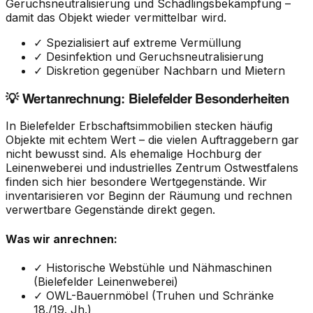
Geruchsneutralisierung und Schädlingsbekämpfung –
damit das Objekt wieder vermittelbar wird.
✓ Spezialisiert auf extreme Vermüllung
✓ Desinfektion und Geruchsneutralisierung
✓ Diskretion gegenüber Nachbarn und Mietern
💡 Wertanrechnung: Bielefelder Besonderheiten
In Bielefelder Erbschaftsimmobilien stecken häufig
Objekte mit echtem Wert – die vielen Auftraggebern gar
nicht bewusst sind. Als ehemalige Hochburg der
Leinenweberei und industrielles Zentrum Ostwestfalens
finden sich hier besondere Wertgegenstände. Wir
inventarisieren vor Beginn der Räumung und rechnen
verwertbare Gegenstände direkt gegen.
Was wir anrechnen:
✓ Historische Webstühle und Nähmaschinen
(Bielefelder Leinenweberei)
✓ OWL-Bauernmöbel (Truhen und Schränke
18./19. Jh.)