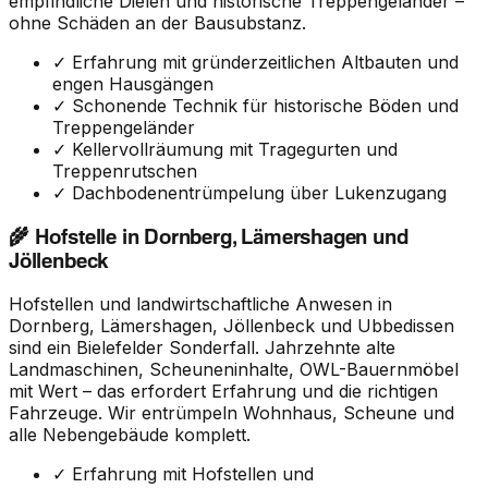
empfindliche Dielen und historische Treppengeländer –
ohne Schäden an der Bausubstanz.
✓ Erfahrung mit gründerzeitlichen Altbauten und
engen Hausgängen
✓ Schonende Technik für historische Böden und
Treppengeländer
✓ Kellervollräumung mit Tragegurten und
Treppenrutschen
✓ Dachbodenentrümpelung über Lukenzugang
🌾 Hofstelle in Dornberg, Lämershagen und
Jöllenbeck
Hofstellen und landwirtschaftliche Anwesen in
Dornberg, Lämershagen, Jöllenbeck und Ubbedissen
sind ein Bielefelder Sonderfall. Jahrzehnte alte
Landmaschinen, Scheuneninhalte, OWL-Bauernmöbel
mit Wert – das erfordert Erfahrung und die richtigen
Fahrzeuge. Wir entrümpeln Wohnhaus, Scheune und
alle Nebengebäude komplett.
✓ Erfahrung mit Hofstellen und