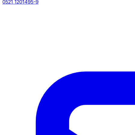
0521 1201495-9